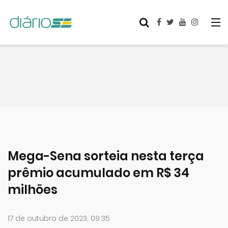
Mega-Sena sorteia nesta terça
prêmio acumulado em R$ 34
milhões
17 de outubro de 2023, 09:35