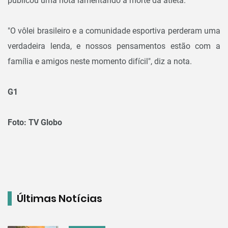
publicou uma nota lamentando a morte da atleta.
"O vôlei brasileiro e a comunidade esportiva perderam uma
verdadeira lenda, e nossos pensamentos estão com a
família e amigos neste momento difícil", diz a nota.
G1
Foto: TV Globo
Últimas Notícias