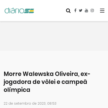
Morre Walewska Oliveira, ex-
jogadora de vôlei e campeã
olímpica
22 de setembro de 2023, 08:53