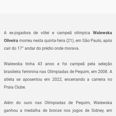
A ex-jogadora de vôlei e campeã olímpica
Walewska
Oliveira
morreu nesta quinta-feira (21), em
São Paulo
, após
cair do 17° andar do prédio onde morava.
Walewska tinha 43 anos e foi campeã pela seleção
brasileira feminina nas Olímpiadas de Pequim, em 2008. A
atleta se aposentou em 2022, encerrando a carreira no
Praia Clube.
Além do ouro nas Olímpiadas de Pequim, Walewska
ganhou a medalha de bronze nos jogos de Sidney, em