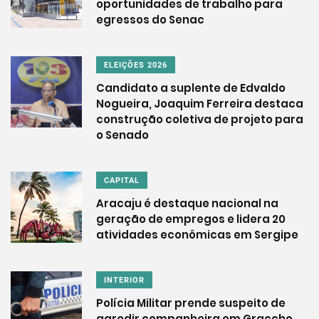
oportunidades de trabalho para
egressos do Senac
ELEIÇÕES 2026
Candidato a suplente de Edvaldo
Nogueira, Joaquim Ferreira destaca
construção coletiva de projeto para
o Senado
CAPITAL
Aracaju é destaque nacional na
geração de empregos e lidera 20
atividades econômicas em Sergipe
INTERIOR
Polícia Militar prende suspeito de
agredir companheira em Graccho