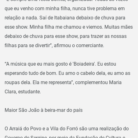
que eu venho com minha filha, nunca tive problema em
relação a nada. Saí de Itabaiana debaixo de chuva para
esse show. Minha filha me chamou e viemos. Muitas mães
debaixo de chuva para esse show, para trazer as nossas
filhas para se divertir”, afirmou o comerciante.
“A música que eu mais gosto é 'Boiadeira'. Eu estou
esperando tudo de bom. Eu amo o cabelo dela, eu amo as
roupas dela. Ela me representa”, complementou Maria
Clara, estudante.
Maior São João à beira-mar do país
O Arraiá do Povo e a Vila do Forró são uma realização do
Governo de Sergipe, por meio da Fundação de Cultura e