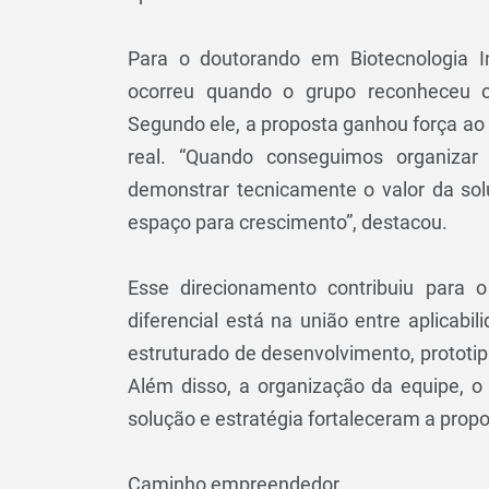
Para o doutorando em Biotecnologia I
ocorreu quando o grupo reconheceu o 
Segundo ele, a proposta ganhou força a
real. “Quando conseguimos organizar
demonstrar tecnicamente o valor da sol
espaço para crescimento”, destacou.
Esse direcionamento contribuiu para 
diferencial está na união entre aplicab
estruturado de desenvolvimento, prototi
Além disso, a organização da equipe, o
solução e estratégia fortaleceram a propos
Caminho empreendedor