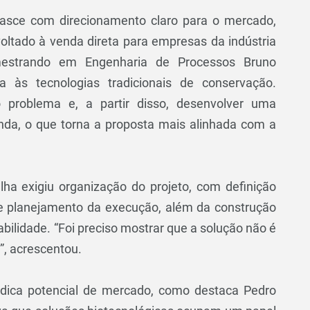
 nasce com direcionamento claro para o mercado,
ltado à venda direta para empresas da indústria
 mestrando em Engenharia de Processos Bruno
a às tecnologias tradicionais de conservação.
 problema e, a partir disso, desenvolver uma
da, o que torna a proposta mais alinhada com a
ha exigiu organização do projeto, com definição
a e planejamento da execução, além da construção
bilidade. “Foi preciso mostrar que a solução não é
, acrescentou.
ndica potencial de mercado, como destaca Pedro