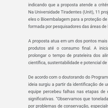
indicando que a proposta atende a critér
Na Universidade Tiradentes (Unit), 11 pro
eles o Bioembalagem para a proteção de 
formada por pesquisadores das áreas de 
A proposta atua em um dos pontos mais 
produtos até o consumo final. A inic
prolongar o tempo de prateleira dos al
científica, sustentabilidade e potencial d
De acordo com o doutorando do Programa d
ideia surgiu a partir da identificação de
equipe percebeu falhas nas etapas de 
significativas. “Observamos que tonela
por problemas de conservação, especialm