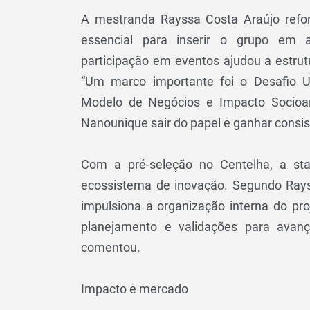
A mestranda Rayssa Costa Araújo reforç
essencial para inserir o grupo em 
participação em eventos ajudou a estrutu
“Um marco importante foi o Desafio 
Modelo de Negócios e Impacto Socioam
Nanounique sair do papel e ganhar consist
Com a pré-seleção no Centelha, a st
ecossistema de inovação. Segundo Rayss
impulsiona a organização interna do pro
planejamento e validações para avan
comentou.
Impacto e mercado