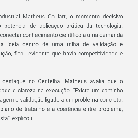
ndustrial Matheus Goulart, o momento decisivo
potencial de aplicação prática da tecnologia.
o conectar conhecimento científico a uma demanda
 a ideia dentro de uma trilha de validação e
ução, ficou evidente que havia competitividade e
o destaque no Centelha. Matheus avalia que o
ilidade e clareza na execução. “Existe um caminho
pagem e validação ligado a um problema concreto.
 plano de trabalho e a coerência entre problema,
ta”, explicou.