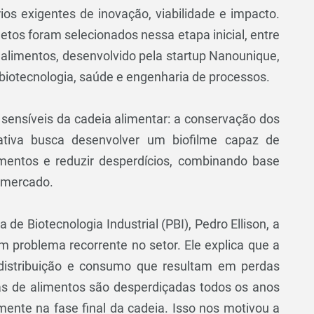
ios exigentes de inovação, viabilidade e impacto.
jetos foram selecionados nessa etapa inicial, entre
alimentos, desenvolvido pela startup Nanounique,
biotecnologia, saúde e engenharia de processos.
sensíveis da cadeia alimentar: a conservação dos
iativa busca desenvolver um biofilme capaz de
imentos e reduzir desperdícios, combinando base
e mercado.
e Biotecnologia Industrial (PBI), Pedro Ellison, a
 um problema recorrente no setor. Ele explica que a
distribuição e consumo que resultam em perdas
das de alimentos são desperdiçadas todos os anos
ente na fase final da cadeia. Isso nos motivou a