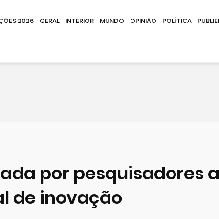
IÇÕES 2026
GERAL
INTERIOR
MUNDO
OPINIÃO
POLÍTICA
PUBLIE
ada por pesquisadores 
l de inovação