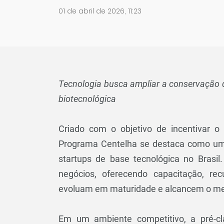
01 de abril de 2026, 11:23
Tecnologia busca ampliar a conservação d
biotecnológica
Criado com o objetivo de incentivar 
Programa Centelha se destaca como uma 
startups de base tecnológica no Brasil
negócios, oferecendo capacitação, rec
evoluam em maturidade e alcancem o mer
Em um ambiente competitivo, a pré-cla