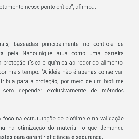
tamente nesse ponto crítico”, afirmou.
nais, baseadas principalmente no controle de
ta pela Nanounique atua como uma barreira
a proteção física e química ao redor do alimento,
por mais tempo. “A ideia não é apenas conservar,
ntribua para a proteção, por meio de um biofilme
de sem depender exclusivamente de métodos
m foco na estruturação do biofilme e na validação
alha na otimização do material, o que demanda
stes para garantir eficiência e segurança.