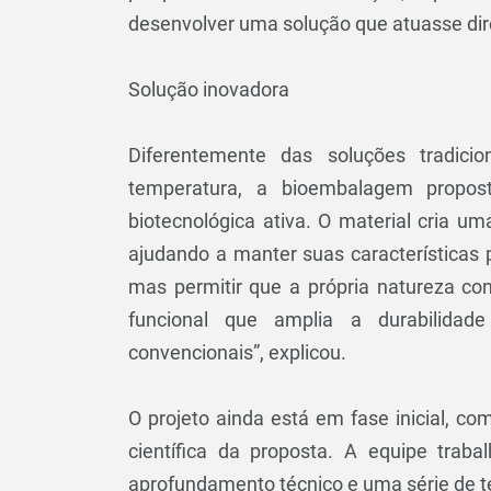
desenvolver uma solução que atuasse dire
Solução inovadora
Diferentemente das soluções tradicio
temperatura, a bioembalagem propos
biotecnológica ativa. O material cria um
ajudando a manter suas características 
mas permitir que a própria natureza co
funcional que amplia a durabilida
convencionais”, explicou.
O projeto ainda está em fase inicial, co
científica da proposta. A equipe trab
aprofundamento técnico e uma série de te