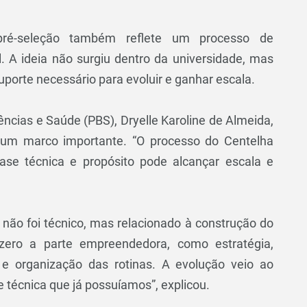
pré-seleção também reflete um processo de
. A ideia não surgiu dentro da universidade, mas
porte necessário para evoluir e ganhar escala.
cias e Saúde (PBS), Dryelle Karoline de Almeida,
 um marco importante. “O processo do Centelha
ase técnica e propósito pode alcançar escala e
o não foi técnico, mas relacionado à construção do
 zero a parte empreendedora, como estratégia,
e organização das rotinas. A evolução veio ao
 técnica que já possuíamos”, explicou.