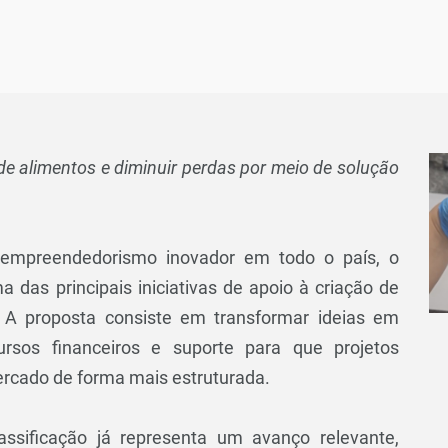
e alimentos e diminuir perdas por meio de solução
o empreendedorismo inovador em todo o país, o
das principais iniciativas de apoio à criação de
. A proposta consiste em transformar ideias em
ursos financeiros e suporte para que projetos
cado de forma mais estruturada.
ssificação já representa um avanço relevante,