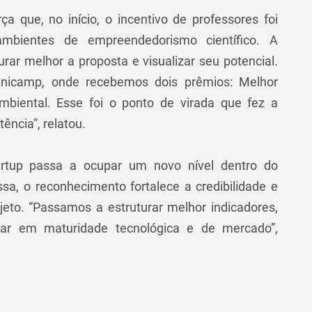
a que, no início, o incentivo de professores foi
ambientes de empreendedorismo científico. A
rar melhor a proposta e visualizar seu potencial.
Unicamp, onde recebemos dois prêmios: Melhor
biental. Esse foi o ponto de virada que fez a
ência”, relatou.
artup passa a ocupar um novo nível dentro do
a, o reconhecimento fortalece a credibilidade e
jeto. “Passamos a estruturar melhor indicadores,
çar em maturidade tecnológica e de mercado”,