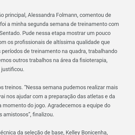
ão principal, Alessandra Folmann, comentou de
sa foi a minha segunda semana de treinamento com
ol Sentado. Pude nessa etapa mostrar um pouco
m os profissionais de altíssima qualidade que
s períodos de treinamento na quadra, trabalhando
os outros trabalhos na área da fisioterapia,
justificou.
gos treinos. “Nessa semana pudemos realizar mais
vai nos ajudar com a preparação das atletas e da
da momento do jogo. Agradecemos a equipe do
 amistosos”, finalizou.
técnica da seleção de base, Kelley Bonicenha,