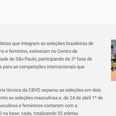
atletas que integram as seleções brasileiras de
ino e feminino, estiveram no Centro de
dade de São Paulo, participando da 3ª fase de
s para as competições internacionais que
toria técnica da CBVD separou as seleções em dois
nto as seleções masculinas e, de 24 de abril 1º de
asculinos e femininos contaram com a
2 na base, cada, totalizando 52 atletas.