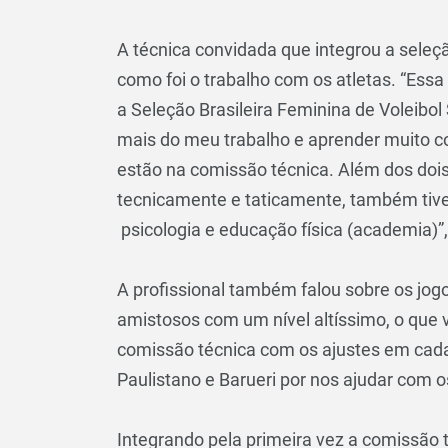
A técnica convidada que integrou a seleç
como foi o trabalho com os atletas. “Es
a Seleção Brasileira Feminina de Voleib
mais do meu trabalho e aprender muito co
estão na comissão técnica. Além dos doi
tecnicamente e taticamente, também tivem
psicologia e educação física (academia)”, 
A profissional também falou sobre os jo
amistosos com um nível altíssimo, o que 
comissão técnica com os ajustes em ca
Paulistano e Barueri por nos ajudar com os
Integrando pela primeira vez a comissão 