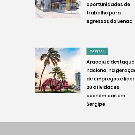
oportunidades de
trabalho para
egressos do Senac
CAPITAL
Aracaju é destaque
nacional na geraçã
de empregos e lide
20 atividades
econômicas em
Sergipe