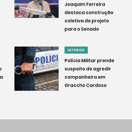
Joaquim Ferreira
destaca construção
coletiva de projeto
para o Senado
INTERIOR
Polícia Militar prende
o
suspeito de agredir
ra
companheira em
Graccho Cardoso