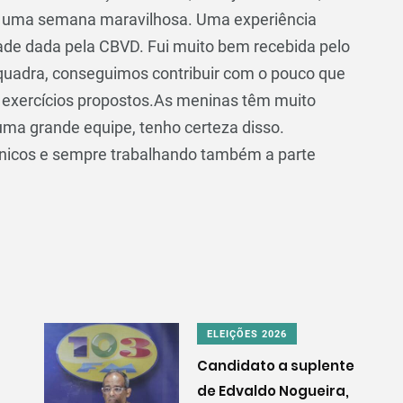
oi uma semana maravilhosa. Uma experiência
dade dada pela CBVD. Fui muito bem recebida pelo
 quadra, conseguimos contribuir com o pouco que
s exercícios propostos.As meninas têm muito
 uma grande equipe, tenho certeza disso.
nicos e sempre trabalhando também a parte
ELEIÇÕES 2026
Candidato a suplente
de Edvaldo Nogueira,