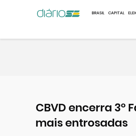
BRASIL
CAPITAL
ELE
CBVD encerra 3º 
mais entrosadas