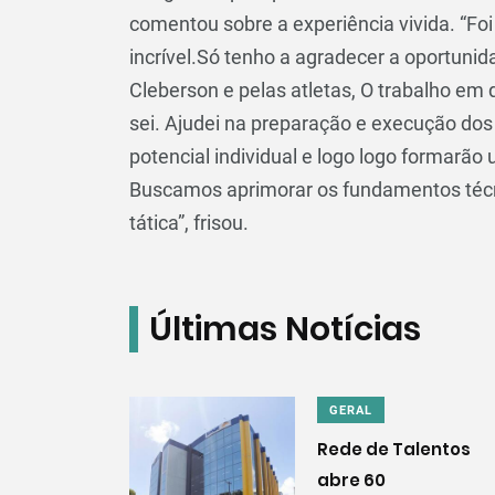
comentou sobre a experiência vivida. “F
incrível.Só tenho a agradecer a oportuni
Cleberson e pelas atletas, O trabalho em
sei. Ajudei na preparação e execução do
potencial individual e logo logo formarão
Buscamos aprimorar os fundamentos téc
tática”, frisou.
Últimas Notícias
GERAL
Rede de Talentos
abre 60