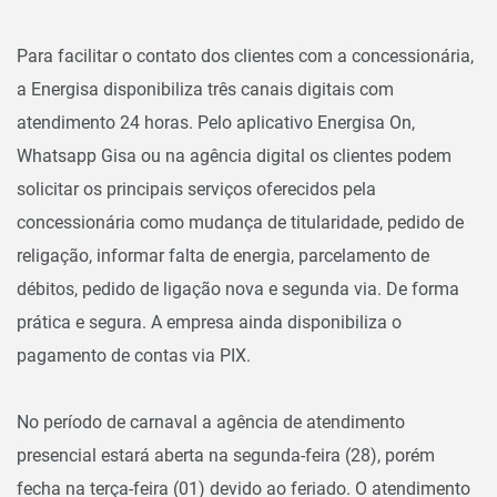
Para facilitar o contato dos clientes com a concessionária,
a Energisa disponibiliza três canais digitais com
atendimento 24 horas. Pelo aplicativo Energisa On,
Whatsapp Gisa ou na agência digital os clientes podem
solicitar os principais serviços oferecidos pela
concessionária como mudança de titularidade, pedido de
religação, informar falta de energia, parcelamento de
débitos, pedido de ligação nova e segunda via. De forma
prática e segura. A empresa ainda disponibiliza o
pagamento de contas via PIX.
No período de carnaval a agência de atendimento
presencial estará aberta na segunda-feira (28), porém
fecha na terça-feira (01) devido ao feriado. O atendimento