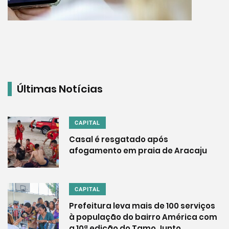
Últimas Notícias
CAPITAL
Casal é resgatado após
afogamento em praia de Aracaju
CAPITAL
Prefeitura leva mais de 100 serviços
à população do bairro América com
a 10ª edição do Tamo Junto