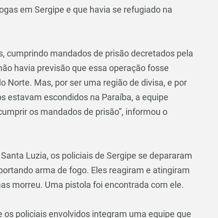
rogas em Sergipe e que havia se refugiado na
s, cumprindo mandados de prisão decretados pela
 não havia previsão que essa operação fosse
o Norte. Mas, por ser uma região de divisa, e por
os estavam escondidos na Paraíba, a equipe
 cumprir os mandados de prisão”, informou o
Santa Luzia, os policiais de Sergipe se depararam
rtando arma de fogo. Eles reagiram e atingiram
 mas morreu. Uma pistola foi encontrada com ele.
 os policiais envolvidos integram uma equipe que