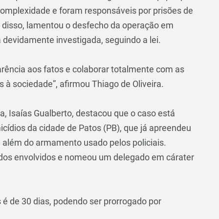
complexidade e foram responsáveis por prisões de
r disso, lamentou o desfecho da operação em
 devidamente investigada, seguindo a lei.
arência aos fatos e colaborar totalmente com as
s à sociedade”, afirmou Thiago de Oliveira.
ba, Isaías Gualberto, destacou que o caso está
cídios da cidade de Patos (PB), que já apreendeu
, além do armamento usado pelos policiais.
as dos envolvidos e nomeou um delegado em cárater
 é de 30 dias, podendo ser prorrogado por