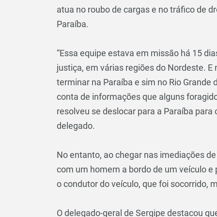
atua no roubo de cargas e no tráfico de d
Paraíba.
“Essa equipe estava em missão há 15 dia
justiça, em várias regiões do Nordeste. E
terminar na Paraíba e sim no Rio Grande d
conta de informações que alguns foragid
resolveu se deslocar para a Paraíba para
delegado.
No entanto, ao chegar nas imediações de 
com um homem a bordo de um veículo e po
o condutor do veículo, que foi socorrido,
O delegado-geral de Sergipe destacou que