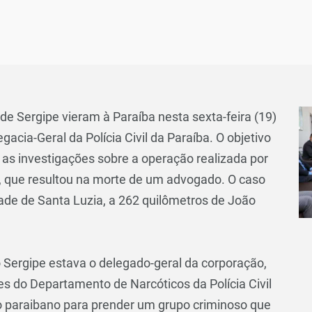
 de Sergipe vieram à Paraíba nesta sexta-feira (19)
acia-Geral da Polícia Civil da Paraíba. O objetivo
 as investigações sobre a operação realizada por
ba, que resultou na morte de um advogado. O caso
idade de Santa Luzia, a 262 quilômetros de João
do Sergipe estava o delegado-geral da corporação,
pes do Departamento de Narcóticos da Polícia Civil
io paraibano para prender um grupo criminoso que