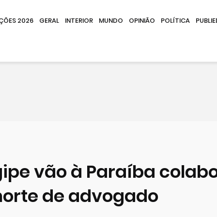
IÇÕES 2026
GERAL
INTERIOR
MUNDO
OPINIÃO
POLÍTICA
PUBLIE
ipe vão à Paraíba colab
morte de advogado