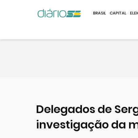
BRASIL
CAPITAL
ELE
Delegados de Serg
investigação da 