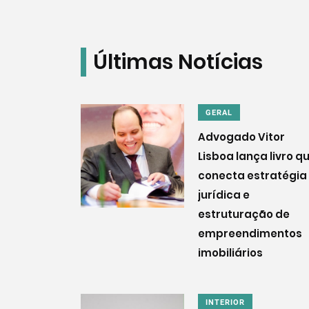
Últimas Notícias
GERAL
Advogado Vitor
Lisboa lança livro q
conecta estratégia
jurídica e
estruturação de
empreendimentos
imobiliários
INTERIOR