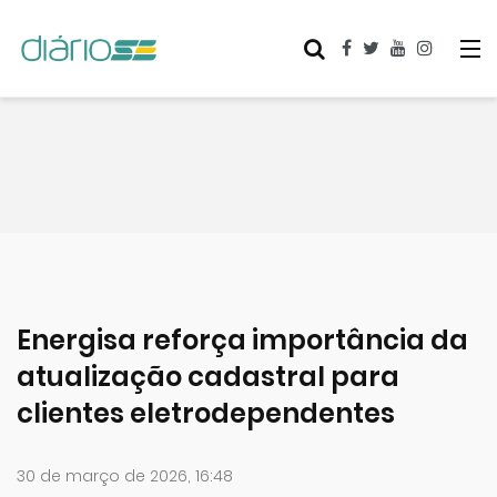
Energisa reforça importância da
atualização cadastral para
clientes eletrodependentes
30 de março de 2026, 16:48