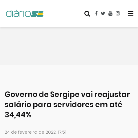
Governo de Sergipe vai reajustar
salário para servidores em até
34,44%
24 de fevereiro de 2022, 17:51