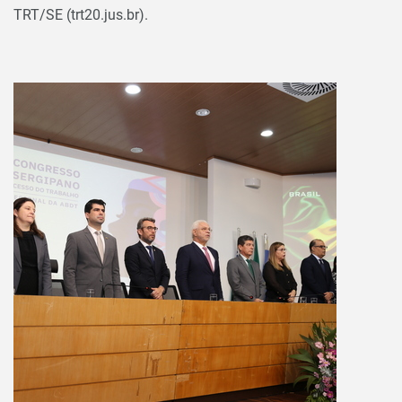
TRT/SE (trt20.jus.br).