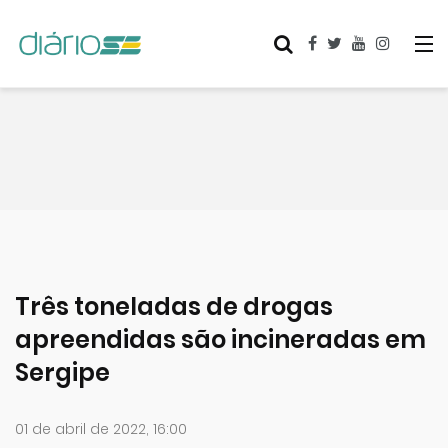
Três toneladas de drogas
apreendidas são incineradas em
Sergipe
01 de abril de 2022, 16:00