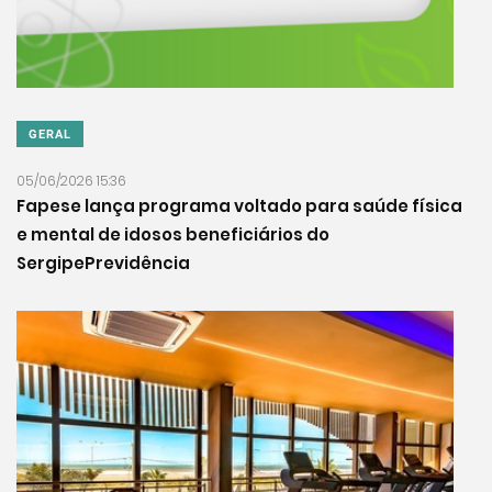
GERAL
05/06/2026 15:36
Fapese lança programa voltado para saúde física
e mental de idosos beneficiários do
SergipePrevidência