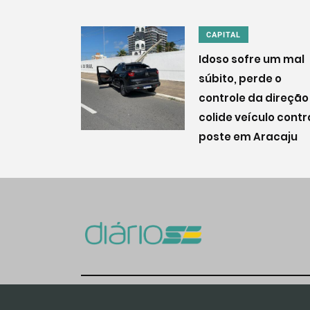
CAPITAL
Idoso sofre um mal
súbito, perde o
controle da direção
colide veículo contr
poste em Aracaju
© 2020. Todos os direito reservados.