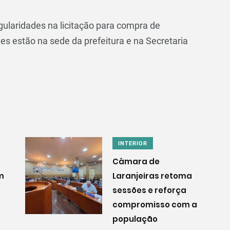
gularidades na licitação para compra de
 estão na sede da prefeitura e na Secretaria
INTERIOR
e
Câmara de
em
Laranjeiras retoma
sessões e reforça
compromisso com a
população