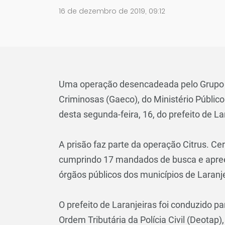
16 de dezembro de 2019, 09:12
Uma operação desencadeada pelo Grupo 
Criminosas (Gaeco), do Ministério Públic
desta segunda-feira, 16, do prefeito de L
A prisão faz parte da operação Citrus. Cerc
cumprindo 17 mandados de busca e apre
órgãos públicos dos municípios de Laranj
O prefeito de Laranjeiras foi conduzido 
Ordem Tributária da Polícia Civil (Deotap)