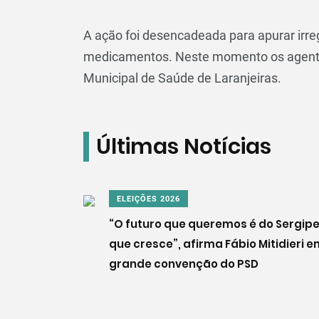
A ação foi desencadeada para apurar irre
medicamentos. Neste momento os agentes
Municipal de Saúde de Laranjeiras.
Últimas Notícias
ELEIÇÕES 2026
“O futuro que queremos é do Sergip
que cresce”, afirma Fábio Mitidieri 
grande convenção do PSD