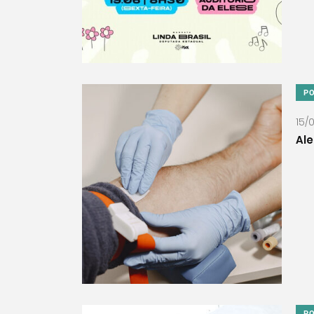
PO
15/
Ale
PO