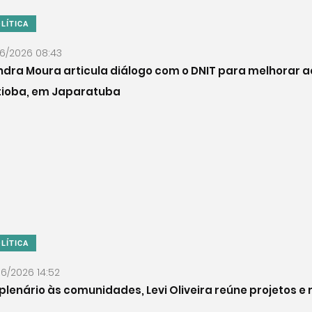
LÍTICA
06/2026 08:43
dra Moura articula diálogo com o DNIT para melhorar 
tioba, em Japaratuba
LÍTICA
06/2026 14:52
plenário às comunidades, Levi Oliveira reúne projetos e 