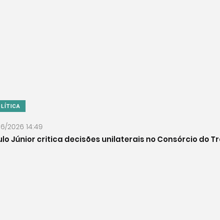
LÍTICA
06/2026 14:49
lo Júnior critica decisões unilaterais no Consórcio do 