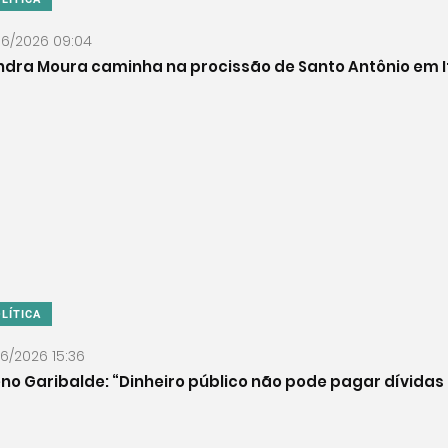
06/2026 09:04
dra Moura caminha na procissão de Santo Antônio em I
LÍTICA
06/2026 15:36
no Garibalde: “Dinheiro público não pode pagar dívidas