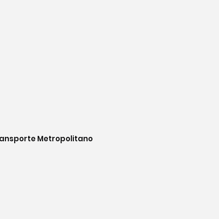
Transporte Metropolitano