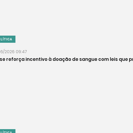
LÍTICA
06/2026 09:47
se reforça incentivo à doação de sangue com leis que
LÍTICA