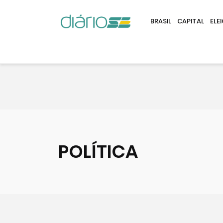
BRASIL
CAPITAL
ELE
POLÍTICA