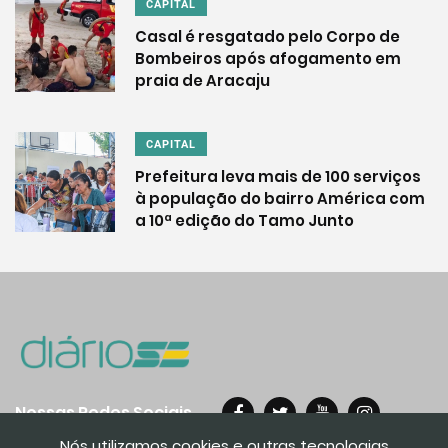
CAPITAL
Casal é resgatado pelo Corpo de
Bombeiros após afogamento em
praia de Aracaju
CAPITAL
Prefeitura leva mais de 100 serviços
à população do bairro América com
a 10ª edição do Tamo Junto
Nossas Redes Sociais
Nós utilizamos cookies e outras tecnologias