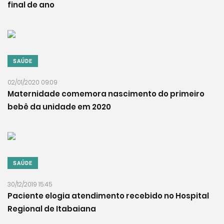
final de ano
SAÚDE
02/01/2020 09:09
Maternidade comemora nascimento do primeiro
bebê da unidade em 2020
SAÚDE
30/12/2019 15:45
Paciente elogia atendimento recebido no Hospital
Regional de Itabaiana