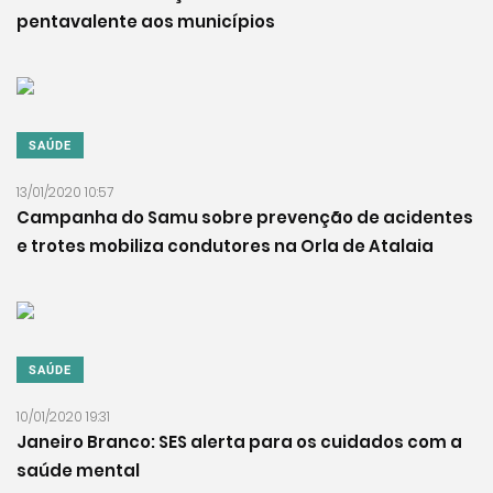
pentavalente aos municípios
SAÚDE
13/01/2020 10:57
Campanha do Samu sobre prevenção de acidentes
e trotes mobiliza condutores na Orla de Atalaia
SAÚDE
10/01/2020 19:31
Janeiro Branco: SES alerta para os cuidados com a
saúde mental