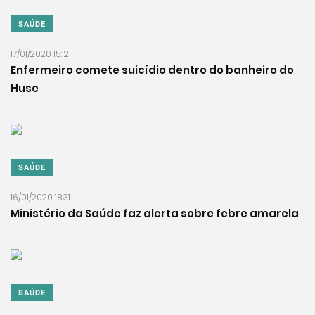
SAÚDE
17/01/2020 15:12
Enfermeiro comete suicídio dentro do banheiro do
Huse
SAÚDE
16/01/2020 18:31
Ministério da Saúde faz alerta sobre febre amarela
SAÚDE