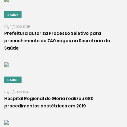
SAÚDE
07/01/2020 17:05
Prefeitura autoriza Processo Seletivo para
preenchimento de 740 vagas na Secretaria da
Saúde
SAÚDE
07/01/2020 16:43
Hospital Regional de Glória realizou 680
procedimentos obstétricos em 2019