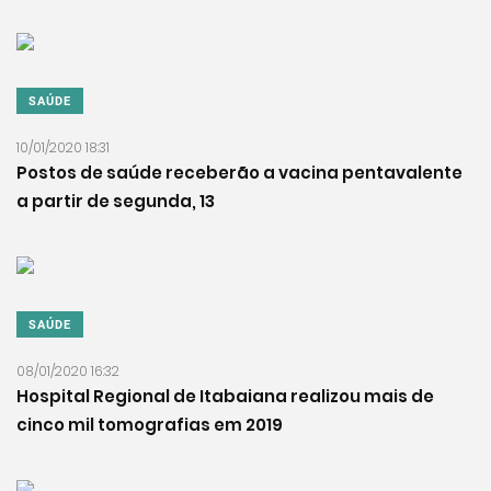
SAÚDE
10/01/2020 18:31
Postos de saúde receberão a vacina pentavalente
a partir de segunda, 13
SAÚDE
08/01/2020 16:32
Hospital Regional de Itabaiana realizou mais de
cinco mil tomografias em 2019