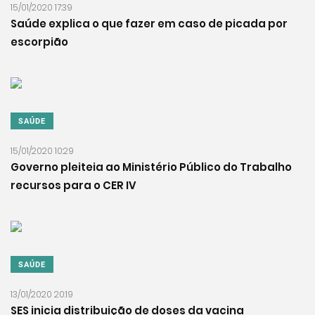
15/01/2020 17:39
Saúde explica o que fazer em caso de picada por
escorpião
SAÚDE
15/01/2020 10:29
Governo pleiteia ao Ministério Público do Trabalho
recursos para o CER IV
SAÚDE
13/01/2020 20:19
SES inicia distribuição de doses da vacina