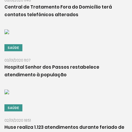
03/01/2020 11:46
Central de Tratamento Fora do Domicílio terá
contatos telefônicos alterados
SAÚDE
03/01/2020 11:07
Hospital Senhor dos Passos restabelece
atendimento à população
SAÚDE
02/01/2020 18:51
Huse realiza 1.123 atendimentos durante feriado de