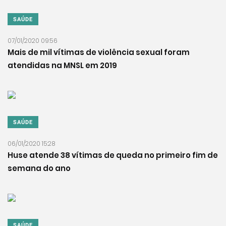
SAÚDE
07/01/2020 09:56
Mais de mil vítimas de violência sexual foram
atendidas na MNSL em 2019
SAÚDE
06/01/2020 15:28
Huse atende 38 vítimas de queda no primeiro fim de
semana do ano
SAÚDE