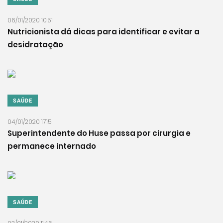
06/01/2020 10:51
Nutricionista dá dicas para identificar e evitar a
desidratação
SAÚDE
04/01/2020 17:15
Superintendente do Huse passa por cirurgia e
permanece internado
SAÚDE