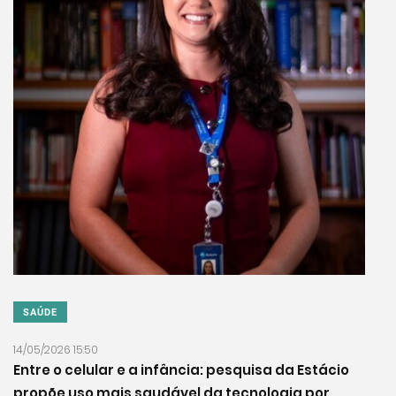
SAÚDE
14/05/2026 15:50
Entre o celular e a infância: pesquisa da Estácio
propõe uso mais saudável da tecnologia por