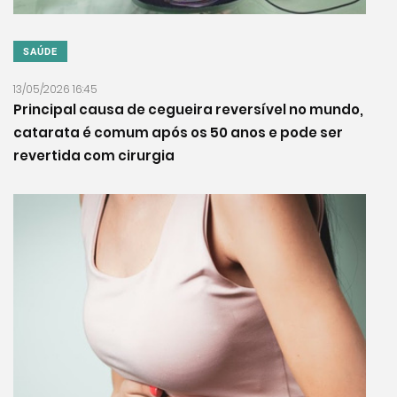
SAÚDE
13/05/2026 16:45
Principal causa de cegueira reversível no mundo,
catarata é comum após os 50 anos e pode ser
revertida com cirurgia