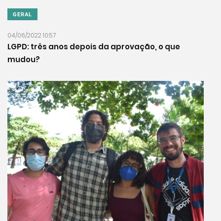
GERAL
04/06/2022 10:57
LGPD: três anos depois da aprovação, o que
mudou?